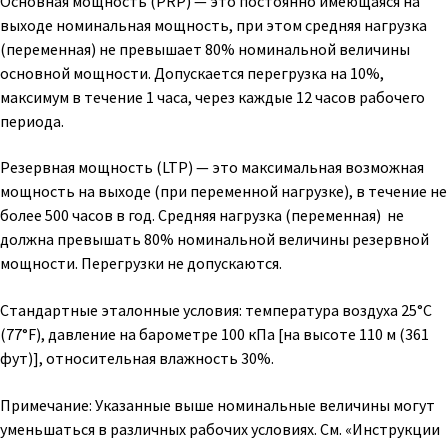
Основная мощность (PRP) — это постоянно имеющаяся на
выходе номинальная мощность, при этом средняя нагрузка
(переменная) не превышает 80% номинальной величины
основной мощности. Допускается перегрузка на 10%,
максимум в течение 1 часа, через каждые 12 часов рабочего
периода.
Резервная мощность (LTP) — это максимальная возможная
мощность на выходе (при переменной нагрузке), в течение не
более 500 часов в год. Средняя нагрузка (переменная) не
должна превышать 80% номинальной величины резервной
мощности. Перегрузки не допускаются.
Стандартные эталонные условия: температура воздуха 25°C
(77°F), давление на барометре 100 кПа [на высоте 110 м (361
фут)], относительная влажность 30%.
Примечание: Указанные выше номинальные величины могут
уменьшаться в различных рабочих условиях. См. «Инструкции