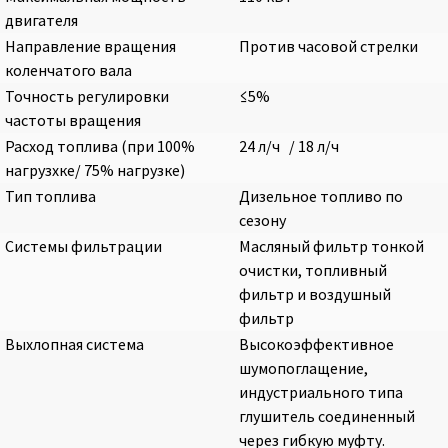
двигателя
Направление вращения
Против часовой стрелки
коленчатого вала
Точность регулировки
≤5%
частоты вращения
Расход топлива (при 100%
24 л/ч / 18 л/ч
нагрузхке/ 75% нагрузке)
Тип топлива
Дизельное топливо по
сезону
Системы фильтрации
Масляный фильтр тонкой
очистки, топливный
фильтр и воздушный
фильтр
Выхлопная система
Высокоэффективное
шумопоглащение,
индустриального типа
глушитель соединенный
через гибкую муфту.