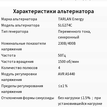
Характеристики альтернатора
Марка альтернатора
TARLAN Energy
Модель альтернатора
SLG274C
Тип генератора
Переменного тока,
синхронный
Номинальные показатели
230В/400В
напряжения
Частота
50Гц
Частота вращения
1500 об/мин
Количество полюсов
4
Модуль регулировки
AVR AS440
напряжения
Пределы регулирования
≤±1％
напряжения
Отклонения формы синусоиды
без нагрузки ≤1.5%；при
установившейся нагрузке