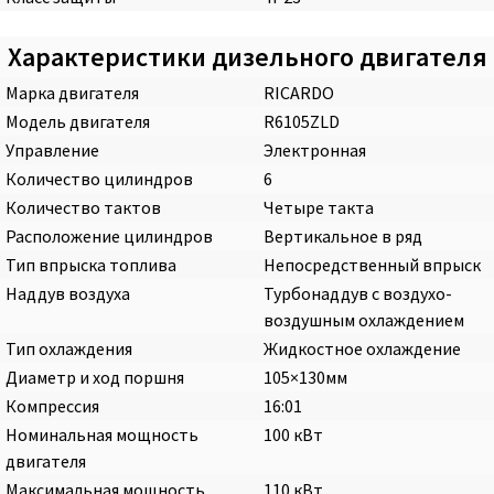
Характеристики дизельного двигателя
Марка двигателя
RICARDO
Модель двигателя
R6105ZLD
Управление
Электронная
Количество цилиндров
6
Количество тактов
Четыре такта
Расположение цилиндров
Вертикальное в ряд
Тип впрыска топлива
Непосредственный впрыск
Наддув воздуха
Турбонаддув с воздухо-
воздушным охлаждением
Тип охлаждения
Жидкостное охлаждение
Диаметр и ход поршня
105×130мм
Компрессия
16:01
Номинальная мощность
100 кВт
двигателя
Максимальная мощность
110 кВт