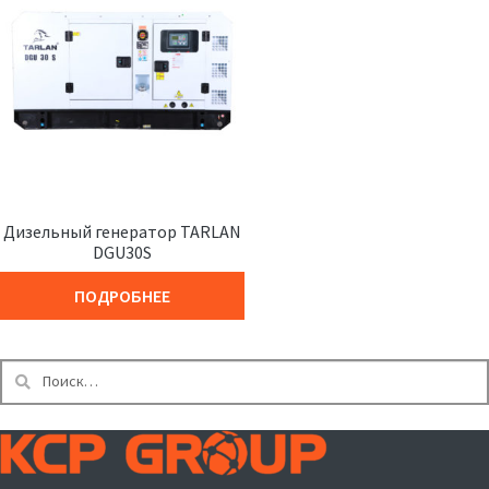
Дизельный генератор TARLAN
DGU30S
ПОДРОБНЕЕ
Найти: