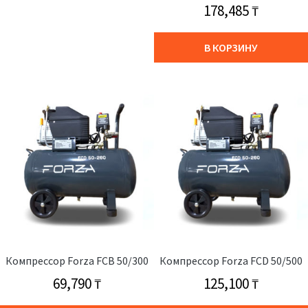
178,485
₸
В КОРЗИНУ
Компрессор Forza FCB 50/300
Компрессор Forza FCD 50/500
69,790
₸
125,100
₸