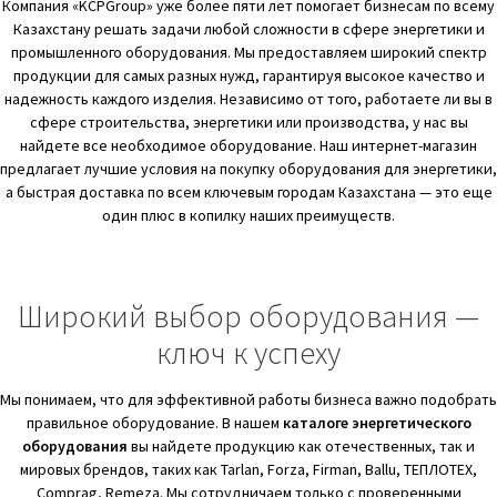
Компания «KCPGroup» уже более пяти лет помогает бизнесам по всему
Казахстану решать задачи любой сложности в сфере энергетики и
промышленного оборудования. Мы предоставляем широкий спектр
продукции для самых разных нужд, гарантируя высокое качество и
надежность каждого изделия. Независимо от того, работаете ли вы в
сфере строительства, энергетики или производства, у нас вы
найдете все необходимое оборудование. Наш интернет-магазин
предлагает лучшие условия на покупку оборудования для энергетики,
а быстрая доставка по всем ключевым городам Казахстана — это еще
один плюс в копилку наших преимуществ.
Широкий выбор оборудования —
ключ к успеху
Мы понимаем, что для эффективной работы бизнеса важно подобрать
правильное оборудование. В нашем
каталоге энергетического
оборудования
вы найдете продукцию как отечественных, так и
мировых брендов, таких как Tarlan, Forza, Firman, Ballu, ТЕПЛОТЕХ,
Comprag, Remeza. Мы сотрудничаем только с проверенными