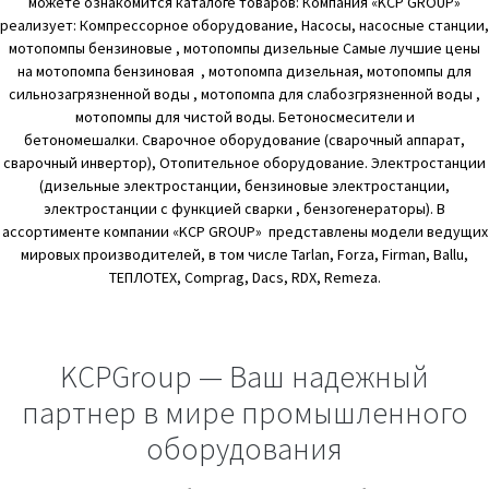
можете ознакомится каталоге товаров: Компания «KCP GROUP»
реализует: Компрессорное оборудование, Насосы, насосные станции,
мотопомпы бензиновые , мотопомпы дизельные Самые лучшие цены
на мотопомпа бензиновая , мотопомпа дизельная, мотопомпы для
сильнозагрязненной воды , мотопомпа для слабозгрязненной воды ,
мотопомпы для чистой воды. Бетоносмесители и
бетономешалки. Сварочное оборудование (сварочный аппарат,
сварочный инвертор), Отопительное оборудование. Электростанции
(дизельные электростанции, бензиновые электростанции,
электростанции с функцией сварки , бензогенераторы). В
ассортименте компании «KCP GROUP» представлены модели ведущих
мировых производителей, в том числе Tarlan, Forza, Firman, Ballu,
ТЕПЛОТЕХ, Comprag, Dacs, RDX, Remeza.
KCPGroup — Ваш надежный
партнер в мире промышленного
оборудования