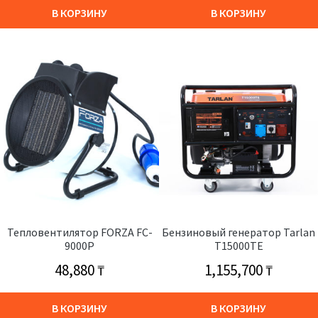
В КОРЗИНУ
В КОРЗИНУ
Тепловентилятор FORZA FC-
Бензиновый генератор Tarlan
9000P
T15000TE
48,880
₸
1,155,700
₸
В КОРЗИНУ
В КОРЗИНУ