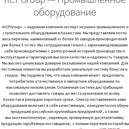
оборудование
«KCPGroup» — надежная компания-эксперт на рынке промышленного и
строительного оборудования в Казахстане. Мы представляем почти
весь перечень наименований от более 50 заводов-производителей
уже более 5 ти лет. Мы сотрудничаем только с зарекомендовавшими
себя производителями с долгосрочной историей производства и
эксплуатации и гарантируем высокое качество и надежность товаров.
Мы высоко ценим ваше доверие оказываемое нашей компанией. Для
постоянных клиентов мы разработали уникальную систему бонусов и
скидок. Мы гордимся тем, что наша компания может предложить
потребителю отечественное и импортное оборудование по
максимально низким ценам. Отлаженная система дистрибьюции
позволяет доставлять товары до места назначения по всему
Казахстан в рекордно короткие сроки. Спектр поставляемого нами
оборудования включает в себя качественную, конкурентоспособную
продукцию российских крупнейших предприятий , а также
высокотехнологичную , надежную, проверенную десятилетиями,
продукцию зарубежных поставщиков, с полным перечнем которой вы