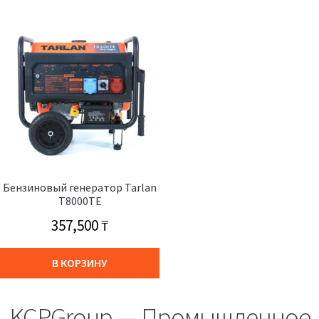
Бензиновый генератор Tarlan
T8000TE
357,500
₸
В КОРЗИНУ
KCPGroup — Промышленное