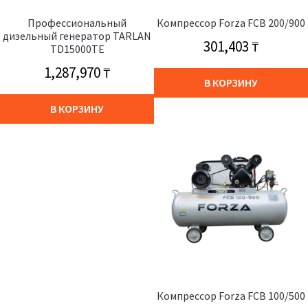
Профессиональный
Компрессор Forza FCB 200/900
дизельный генератор TARLAN
301,403
₸
TD15000TE
1,287,970
₸
В КОРЗИНУ
В КОРЗИНУ
Компрессор Forza FCB 100/500