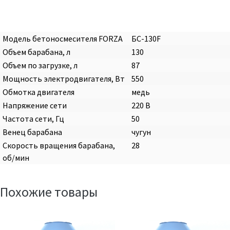
Модель бетоносмесителя FORZA
БС-130F
Объем барабана, л
130
Объем по загрузке, л
87
Мощность электродвигателя, Вт
550
Обмотка двигателя
медь
Напряжение сети
220 В
Частота сети, Гц
50
Венец барабана
чугун
Скорость вращения барабана,
28
об/мин
Похожие товары