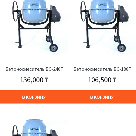
Бетоносмеситель БС-240F
Бетоносмеситель БС-180F
136,000
₸
106,500
₸
В КОРЗИНУ
В КОРЗИНУ